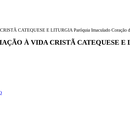
 CATEQUESE E LITURGIA Paróquia Imaculado Coração de Ma
ÃO À VIDA CRISTÃ CATEQUESE E LITU
O