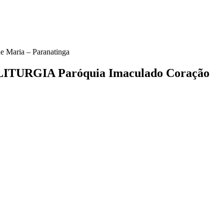
ria – Paranatinga
RGIA Paróquia Imaculado Coração